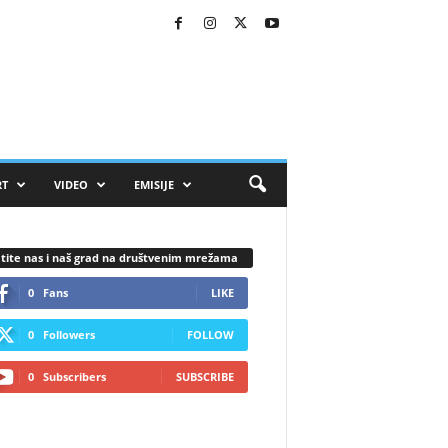
RT
VIDEO
EMISIJE
tite nas i naš grad na društvenim mrežama
0
Fans
LIKE
0
Followers
FOLLOW
0
Subscribers
SUBSCRIBE