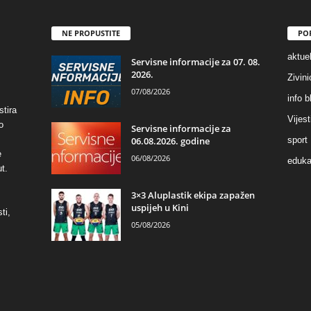
NE PROPUSTITE
PO
aktuel
Servisne informacije za 07. 08.
2026.
Zivin
07/08/2026
info b
stira
Vijest
o
Servisne informacije za
06.08.2026. godine
sport
e
06/08/2026
eduka
t.
3×3 Aluplastik ekipa zapažen
uspijeh u Kini
ti,
05/08/2026