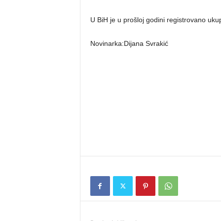
U BiH je u prošloj godini registrovano uku
Novinarka:Dijana Svrakić