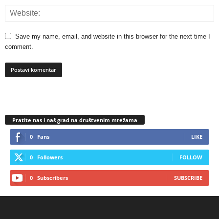
Save my name, email, and website in this browser for the next time I
comment.
Pratite nas i naš grad na društvenim mrežama
0
Fans
LIKE
0
Followers
FOLLOW
0
Subscribers
SUBSCRIBE