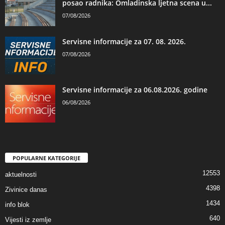
posao radnika: Omladinska ljetna scena u...
07/08/2026
Servisne informacije za 07. 08. 2026.
07/08/2026
Servisne informacije za 06.08.2026. godine
06/08/2026
POPULARNE KATEGORIJE
12553
aktuelnosti
4398
Zivinice danas
1434
info blok
640
Vijesti iz zemlje