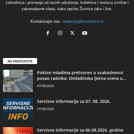
zahvalnica i priznanja od raznih udruženja, kolektiva i nosioca izvršne i
zakonodavne vlasti, kako općine Živinice tako i šire.
Kontaktirajte nas:
redakcija@rtvzivinice.tv
NE PROPUSTITE
Poklon mladima pretvoren u svakodnevni
posao radnika: Omladinska ljetna scena u...
07/08/2026
Servisne informacije za 07. 08. 2026.
07/08/2026
Servisne informacije za 06.08.2026. godine