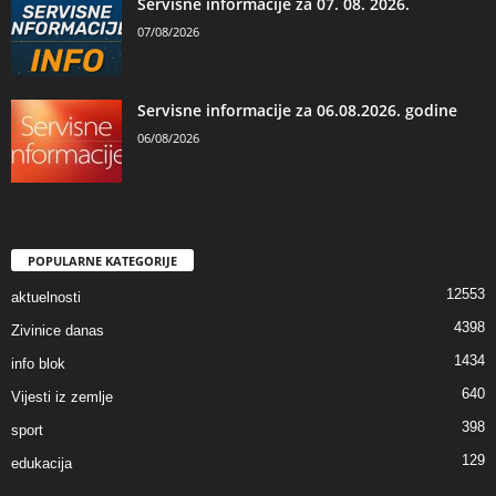
Servisne informacije za 07. 08. 2026.
07/08/2026
Servisne informacije za 06.08.2026. godine
06/08/2026
POPULARNE KATEGORIJE
12553
aktuelnosti
4398
Zivinice danas
1434
info blok
640
Vijesti iz zemlje
398
sport
129
edukacija