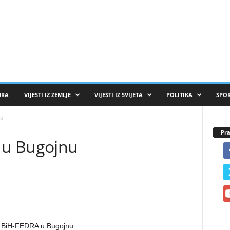
URA
VIJESTI IZ ZEMLJE
VIJESTI IZ SVIJETA
POLITIKA
SPO
nu
Pra
” u Bugojnu
la BiH-FEDRA u Bugojnu.