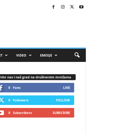
RT
VIDEO
EMISIJE
tite nas i naš grad na društvenim mrežama
0
Fans
LIKE
0
Followers
FOLLOW
0
Subscribers
SUBSCRIBE