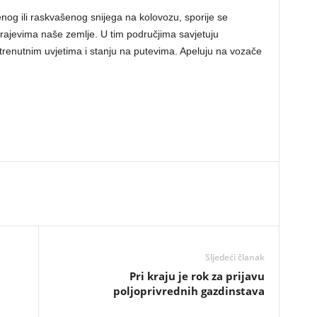
og ili raskvašenog snijega na kolovozu, sporije se
rajevima naše zemlje. U tim područjima savjetuju
renutnim uvjetima i stanju na putevima. Apeluju na vozače
Sljedeći članak
Pri kraju je rok za prijavu
poljoprivrednih gazdinstava