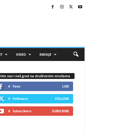
RT
VIDEO
EMISIJE
tite nas i naš grad na društvenim mrežama
0
Fans
LIKE
0
Followers
FOLLOW
0
Subscribers
SUBSCRIBE