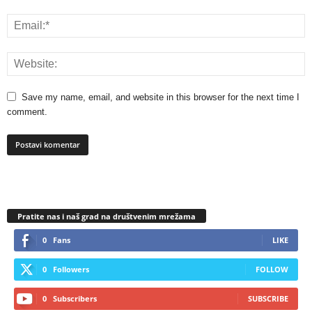
Save my name, email, and website in this browser for the next time I
comment.
Pratite nas i naš grad na društvenim mrežama
0
Fans
LIKE
0
Followers
FOLLOW
0
Subscribers
SUBSCRIBE