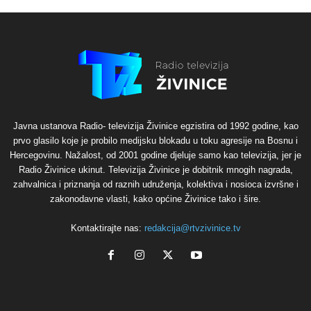
Javna ustanova Radio- televizija Živinice egzistira od 1992 godine, kao
prvo glasilo koje je probilo medijsku blokadu u toku agresije na Bosnu i
Hercegovinu. Nažalost, od 2001 godine djeluje samo kao televizija, jer je
Radio Živinice ukinut. Televizija Živinice je dobitnik mnogih nagrada,
zahvalnica i priznanja od raznih udruženja, kolektiva i nosioca izvršne i
zakonodavne vlasti, kako općine Živinice tako i šire.
Kontaktirajte nas:
redakcija@rtvzivinice.tv