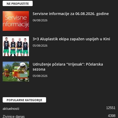
NE PROPUSTITE
Servisne informacije za 06.08.2026. godine
06/08/2026
3×3 Aluplastik ekipa zapažen uspijeh u Kini
05/08/2026
Udruženje pčelara “Vrijesak”: Pčelarska
sezona
05/08/2026
POPULARNE KATEGORIJE
12551
aktuelnosti
4398
Zivinice danas