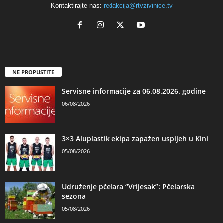
Kontaktirajte nas:
redakcija@rtvzivinice.tv
NE PROPUSTITE
Servisne informacije za 06.08.2026. godine
06/08/2026
3×3 Aluplastik ekipa zapažen uspijeh u Kini
05/08/2026
Udruženje pčelara “Vrijesak”: Pčelarska
sezona
05/08/2026