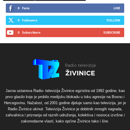
0
Fans
LIKE
0
Followers
FOLLOW
0
Subscribers
SUBSCRIBE
Javna ustanova Radio- televizija Živinice egzistira od 1992 godine, kao
prvo glasilo koje je probilo medijsku blokadu u toku agresije na Bosnu i
Hercegovinu. Nažalost, od 2001 godine djeluje samo kao televizija, jer je
Radio Živinice ukinut. Televizija Živinice je dobitnik mnogih nagrada,
zahvalnica i priznanja od raznih udruženja, kolektiva i nosioca izvršne i
zakonodavne vlasti, kako općine Živinice tako i šire.