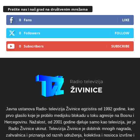
Pratite nas i naš grad na društvenim mrežama
0
Fans
LIKE
0
Followers
FOLLOW
0
Subscribers
SUBSCRIBE
Javna ustanova Radio- televizija Živinice egzistira od 1992 godine, kao
prvo glasilo koje je probilo medijsku blokadu u toku agresije na Bosnu i
Hercegovinu. Nažalost, od 2001 godine djeluje samo kao televizija, jer je
Radio Živinice ukinut. Televizija Živinice je dobitnik mnogih nagrada,
zahvalnica i priznanja od raznih udruženja, kolektiva i nosioca izvršne i