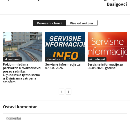
Bašigovci
Povezani članci
Više od autora
aktuelnosti
aktuelnosti
aktuelnosti
Poklon mladima
Servisne informacije za
Servisne informacije za
pretvoren u svakodnevni
07. 08. 2026.
06.08.2026. godine
posao radnika:
Omladinska ljetna scena
u Živinicama zatrpana
smećem
Ostavi komentar