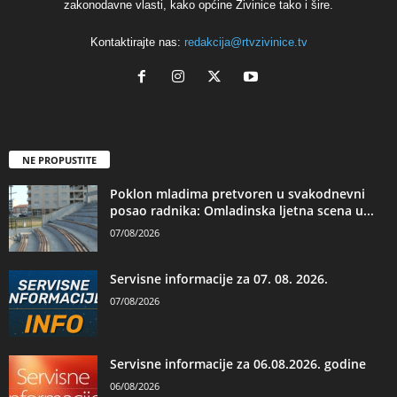
zakonodavne vlasti, kako općine Živinice tako i šire.
Kontaktirajte nas:
redakcija@rtvzivinice.tv
NE PROPUSTITE
Poklon mladima pretvoren u svakodnevni
posao radnika: Omladinska ljetna scena u...
07/08/2026
Servisne informacije za 07. 08. 2026.
07/08/2026
Servisne informacije za 06.08.2026. godine
06/08/2026