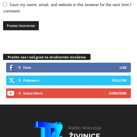
Save my name, email, and website in this browser for the next time I
comment.
Pratite nas i naš grad na društvenim mrežama
0
Fans
LIKE
0
Followers
FOLLOW
0
Subscribers
SUBSCRIBE