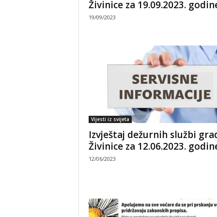
Živinice za 19.09.2023. godin
19/09/2023
Vijesti iz svijeta
Izvještaj dežurnih službi gra
Živinice za 12.06.2023. godin
12/06/2023