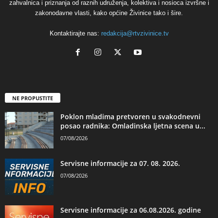
zahvalnica i priznanja od raznih udruženja, kolektiva i nosioca izvršne i
zakonodavne vlasti, kako općine Živinice tako i šire.
Kontaktirajte nas:
redakcija@rtvzivinice.tv
NE PROPUSTITE
Poklon mladima pretvoren u svakodnevni
posao radnika: Omladinska ljetna scena u...
07/08/2026
Servisne informacije za 07. 08. 2026.
07/08/2026
Servisne informacije za 06.08.2026. godine