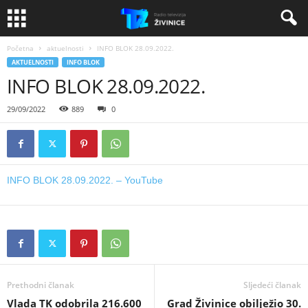
Početna
aktuelnosti
INFO BLOK 28.09.2022.
AKTUELNOSTI
INFO BLOK
INFO BLOK 28.09.2022.
29/09/2022
889
0
INFO BLOK 28.09.2022. – YouTube
Prethodni članak
Sljedeći članak
Vlada TK odobrila 216.600
Grad Živinice obilježio 30.