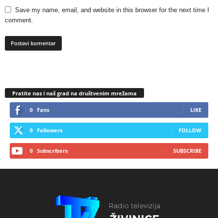
Save my name, email, and website in this browser for the next time I
comment.
Pratite nas i naš grad na društvenim mrežama
0
Fans
LIKE
0
Followers
FOLLOW
0
Subscribers
SUBSCRIBE