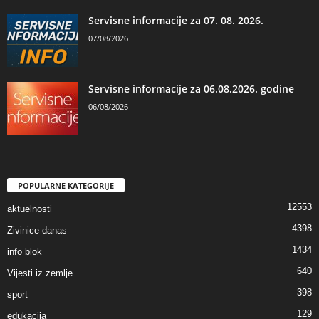
Servisne informacije za 07. 08. 2026.
07/08/2026
Servisne informacije za 06.08.2026. godine
06/08/2026
POPULARNE KATEGORIJE
12553
aktuelnosti
4398
Zivinice danas
1434
info blok
640
Vijesti iz zemlje
398
sport
129
edukacija