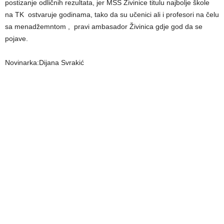
postizanje odličnih rezultata, jer MSŠ Živinice titulu najbolje škole
na TK ostvaruje godinama, tako da su učenici ali i profesori na čelu
sa menadžemntom , pravi ambasador Živinica gdje god da se
pojave.
Novinarka:Dijana Svrakić