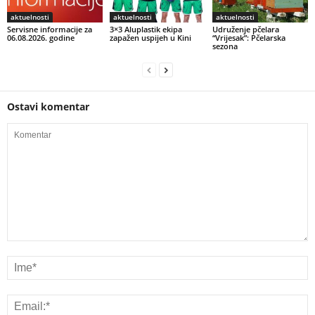
aktuelnosti
aktuelnosti
aktuelnosti
Servisne informacije za
3×3 Aluplastik ekipa
Udruženje pčelara
06.08.2026. godine
zapažen uspijeh u Kini
“Vrijesak”: Pčelarska
sezona
Ostavi komentar