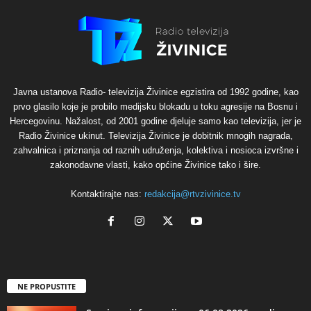
Javna ustanova Radio- televizija Živinice egzistira od 1992 godine, kao
prvo glasilo koje je probilo medijsku blokadu u toku agresije na Bosnu i
Hercegovinu. Nažalost, od 2001 godine djeluje samo kao televizija, jer je
Radio Živinice ukinut. Televizija Živinice je dobitnik mnogih nagrada,
zahvalnica i priznanja od raznih udruženja, kolektiva i nosioca izvršne i
zakonodavne vlasti, kako općine Živinice tako i šire.
Kontaktirajte nas:
redakcija@rtvzivinice.tv
NE PROPUSTITE