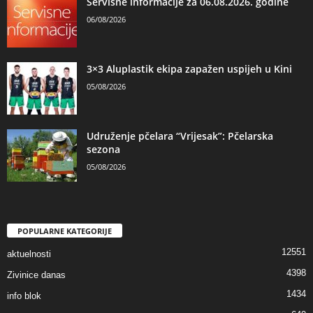
Servisne informacije za 06.08.2026. godine
06/08/2026
3×3 Aluplastik ekipa zapažen uspijeh u Kini
05/08/2026
Udruženje pčelara “Vrijesak”: Pčelarska
sezona
05/08/2026
POPULARNE KATEGORIJE
12551
aktuelnosti
4398
Zivinice danas
1434
info blok