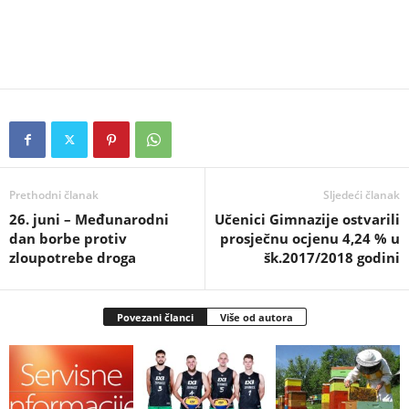
Prethodni članak
Sljedeći članak
26. juni – Međunarodni
Učenici Gimnazije ostvarili
dan borbe protiv
prosječnu ocjenu 4,24 % u
zloupotrebe droga
šk.2017/2018 godini
Povezani članci
Više od autora