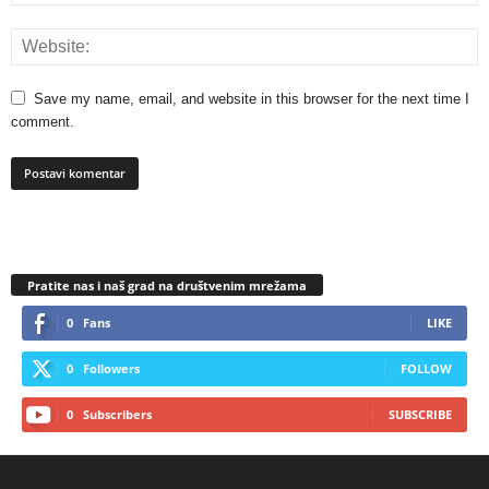
Save my name, email, and website in this browser for the next time I
comment.
Pratite nas i naš grad na društvenim mrežama
0
Fans
LIKE
0
Followers
FOLLOW
0
Subscribers
SUBSCRIBE