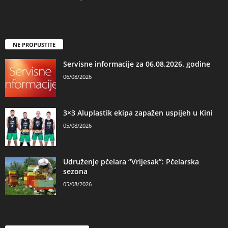
NE PROPUSTITE
Servisne informacije za 06.08.2026. godine
06/08/2026
3×3 Aluplastik ekipa zapažen uspijeh u Kini
05/08/2026
Udruženje pčelara “Vrijesak”: Pčelarska
sezona
05/08/2026