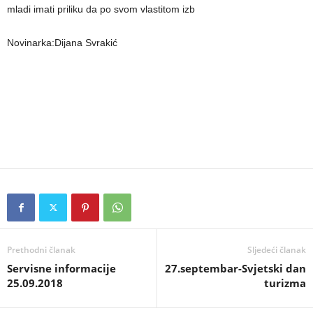
mladi imati priliku da po svom vlastitom izb
Novinarka:Dijana Svrakić
Prethodni članak
Sljedeći članak
Servisne informacije
27.septembar-Svjetski dan
25.09.2018
turizma