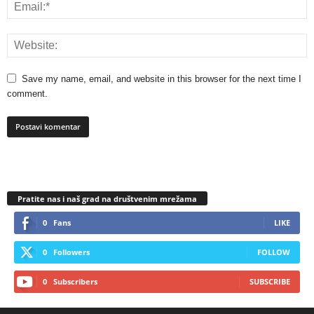
Save my name, email, and website in this browser for the next time I
comment.
Pratite nas i naš grad na društvenim mrežama
0
Fans
LIKE
0
Followers
FOLLOW
0
Subscribers
SUBSCRIBE