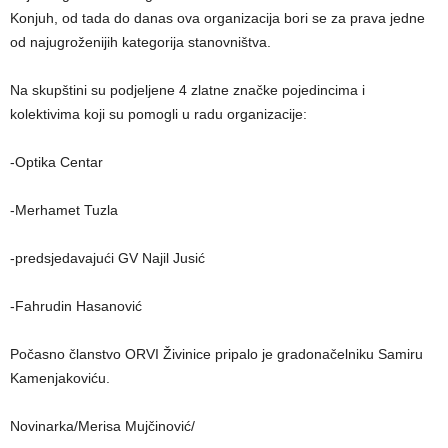
Konjuh, od tada do danas ova organizacija bori se za prava jedne
od najugroženijih kategorija stanovništva.
Na skupštini su podjeljene 4 zlatne značke pojedincima i
kolektivima koji su pomogli u radu organizacije:
-Optika Centar
-Merhamet Tuzla
-predsjedavajući GV Najil Jusić
-Fahrudin Hasanović
Počasno članstvo ORVI Živinice pripalo je gradonačelniku Samiru
Kamenjakoviću.
Novinarka/Merisa Mujčinović/