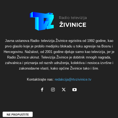
Javna ustanova Radio- televizija Živinice egzistira od 1992 godine, kao
prvo glasilo koje je probilo medijsku blokadu u toku agresije na Bosnu i
Hercegovinu. Nažalost, od 2001 godine djeluje samo kao televizija, jer je
Radio Živinice ukinut. Televizija Živinice je dobitnik mnogih nagrada,
zahvalnica i priznanja od raznih udruženja, kolektiva i nosioca izvršne i
zakonodavne vlasti, kako općine Živinice tako i šire.
Kontaktirajte nas:
redakcija@rtvzivinice.tv
NE PROPUSTITE