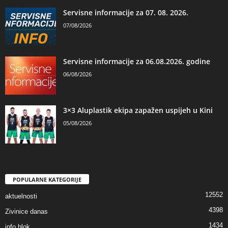
Servisne informacije za 07. 08. 2026.
07/08/2026
Servisne informacije za 06.08.2026. godine
06/08/2026
3×3 Aluplastik ekipa zapažen uspijeh u Kini
05/08/2026
POPULARNE KATEGORIJE
12552
aktuelnosti
4398
Zivinice danas
1434
info blok