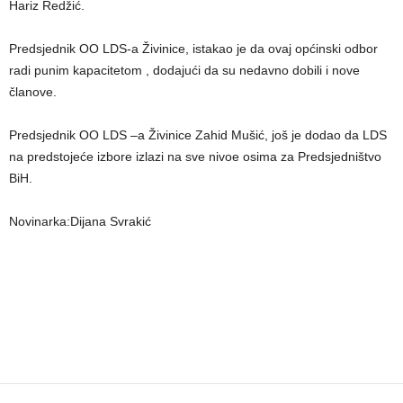
Hariz Redžić.
Predsjednik OO LDS-a Živinice, istakao je da ovaj općinski odbor
radi punim kapacitetom , dodajući da su nedavno dobili i nove
članove.
Predsjednik OO LDS –a Živinice Zahid Mušić, još je dodao da LDS
na predstojeće izbore izlazi na sve nivoe osima za Predsjedništvo
BiH.
Novinarka:Dijana Svrakić