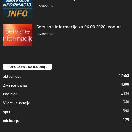
07/08/2026
Servisne informacije za 06.08.2026. godine
06/08/2026
POPULARNE KATEGORIJE
12553
aktuelnosti
4398
Zivinice danas
1434
info blok
640
Vijesti iz zemlje
398
sport
129
edukacija