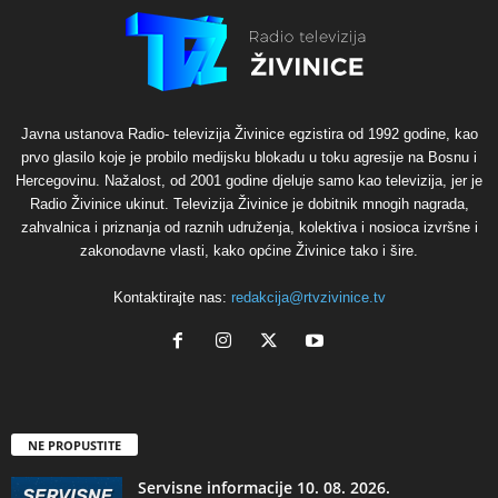
Javna ustanova Radio- televizija Živinice egzistira od 1992 godine, kao
prvo glasilo koje je probilo medijsku blokadu u toku agresije na Bosnu i
Hercegovinu. Nažalost, od 2001 godine djeluje samo kao televizija, jer je
Radio Živinice ukinut. Televizija Živinice je dobitnik mnogih nagrada,
zahvalnica i priznanja od raznih udruženja, kolektiva i nosioca izvršne i
zakonodavne vlasti, kako općine Živinice tako i šire.
Kontaktirajte nas:
redakcija@rtvzivinice.tv
NE PROPUSTITE
Servisne informacije 10. 08. 2026.