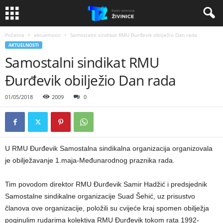
Početna
aktuelnosti
Samostalni sindikat RMU Đurđevik obilježio Dan rada
AKTUELNOSTI
Samostalni sindikat RMU
Đurđevik obilježio Dan rada
01/05/2018
2009
0
U RMU Đurđevik Samostalna sindikalna organizacija organizovala
je obilježavanje 1.maja-Međunarodnog praznika rada.
Tim povodom direktor RMU Đurđevik Samir Hadžić i predsjednik
Samostalne sindikalne organizacije Suad Šehić, uz prisustvo
članova ove organizacije, položili su cvijeće kraj spomen obilježja
poginulim rudarima kolektiva RMU Đurđevik tokom rata 1992-