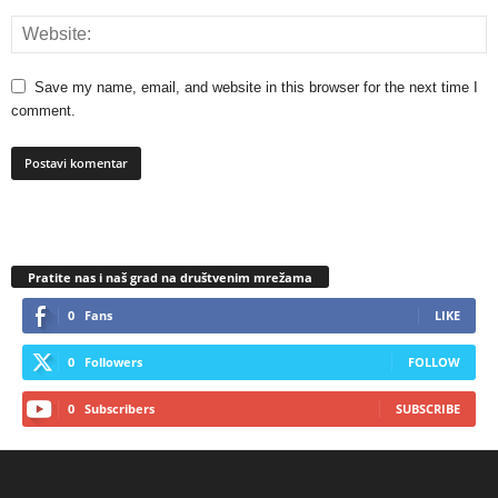
Save my name, email, and website in this browser for the next time I
comment.
Pratite nas i naš grad na društvenim mrežama
0
Fans
LIKE
0
Followers
FOLLOW
0
Subscribers
SUBSCRIBE