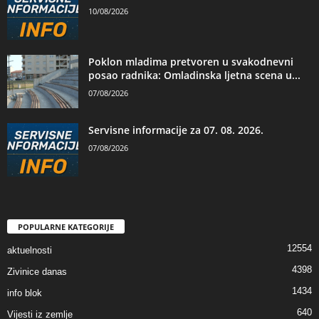
10/08/2026
Poklon mladima pretvoren u svakodnevni
posao radnika: Omladinska ljetna scena u...
07/08/2026
Servisne informacije za 07. 08. 2026.
07/08/2026
POPULARNE KATEGORIJE
12554
aktuelnosti
4398
Zivinice danas
1434
info blok
640
Vijesti iz zemlje