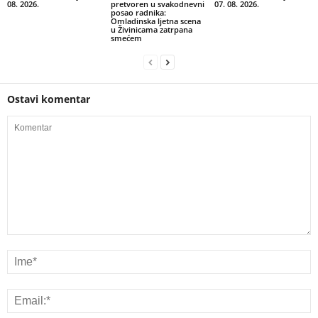
08. 2026.
pretvoren u svakodnevni
07. 08. 2026.
posao radnika:
Omladinska ljetna scena
u Živinicama zatrpana
smećem
Ostavi komentar