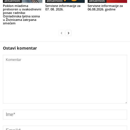
aktuelnosti
aktuelnosti
aktuelnosti
Poklon mladima
Servisne informacije za
Servisne informacije za
pretvoren u svakodnevni
07. 08. 2026.
06.08.2026. godine
posao radnika:
Omladinska ljetna scena
u Živinicama zatrpana
smećem
Ostavi komentar