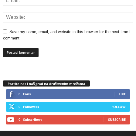
Save my name, email, and website in this browser for the next time I
comment.
Pratite nas i naš grad na društvenim mrežama
0
Fans
LIKE
0
Followers
FOLLOW
0
Subscribers
SUBSCRIBE