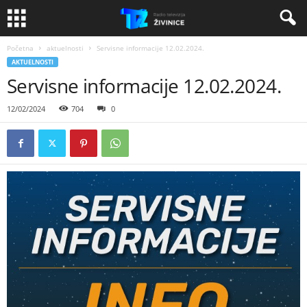
Početna
aktuelnosti
Servisne informacije 12.02.2024.
AKTUELNOSTI
Servisne informacije 12.02.2024.
12/02/2024
704
0