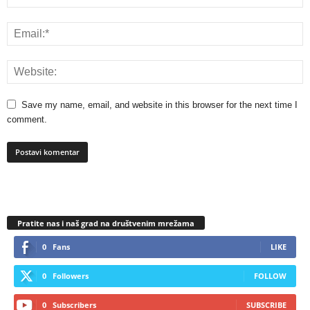
Save my name, email, and website in this browser for the next time I
comment.
Pratite nas i naš grad na društvenim mrežama
0
Fans
LIKE
0
Followers
FOLLOW
0
Subscribers
SUBSCRIBE