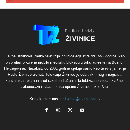
Javna ustanova Radio- televizija Živinice egzistira od 1992 godine, kao
prvo glasilo koje je probilo medijsku blokadu u toku agresije na Bosnu i
Hercegovinu. Nažalost, od 2001 godine djeluje samo kao televizija, jer je
Radio Živinice ukinut. Televizija Živinice je dobitnik mnogih nagrada,
zahvalnica i priznanja od raznih udruženja, kolektiva i nosioca izvršne i
zakonodavne vlasti, kako općine Živinice tako i šire.
Kontaktirajte nas:
redakcija@rtvzivinice.tv