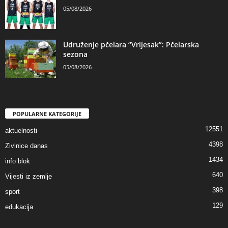
05/08/2026
Udruženje pčelara “Vrijesak”: Pčelarska
sezona
05/08/2026
POPULARNE KATEGORIJE
12551
aktuelnosti
4398
Zivinice danas
1434
info blok
640
Vijesti iz zemlje
398
sport
129
edukacija