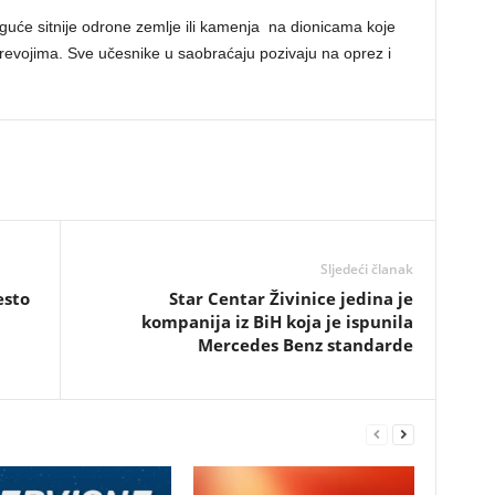
će sitnije odrone zemlje ili kamenja na dionicama koje
prevojima. Sve učesnike u saobraćaju pozivaju na oprez i
Sljedeći članak
esto
Star Centar Živinice jedina je
kompanija iz BiH koja je ispunila
Mercedes Benz standarde