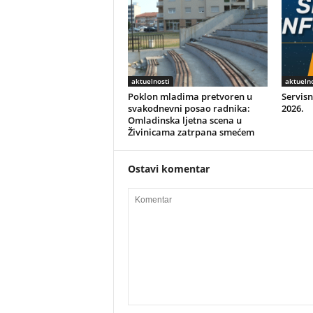
aktuelnosti
aktuelno
Poklon mladima pretvoren u
Servisn
svakodnevni posao radnika:
2026.
Omladinska ljetna scena u
Živinicama zatrpana smećem
Ostavi komentar