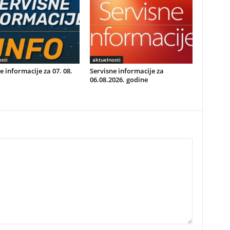
sti
aktuelnosti
e informacije za 07. 08.
Servisne informacije za
06.08.2026. godine