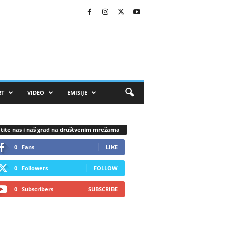
RT
VIDEO
EMISIJE
tite nas i naš grad na društvenim mrežama
0
Fans
LIKE
0
Followers
FOLLOW
0
Subscribers
SUBSCRIBE