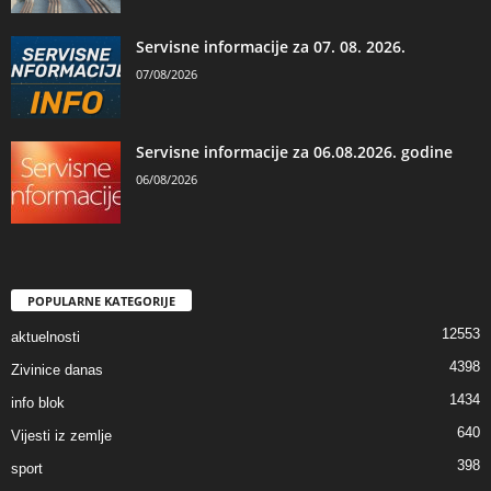
Servisne informacije za 07. 08. 2026.
07/08/2026
Servisne informacije za 06.08.2026. godine
06/08/2026
POPULARNE KATEGORIJE
12553
aktuelnosti
4398
Zivinice danas
1434
info blok
640
Vijesti iz zemlje
398
sport