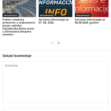
aktuelnosti
aktuelnosti
aktuelnosti
Poklon mladima
Servisne informacije za
Servisne informacije za
pretvoren u svakodnevni
07. 08. 2026.
06.08.2026. godine
posao radnika:
Omladinska ljetna scena
u Živinicama zatrpana
smećem
Ostavi komentar