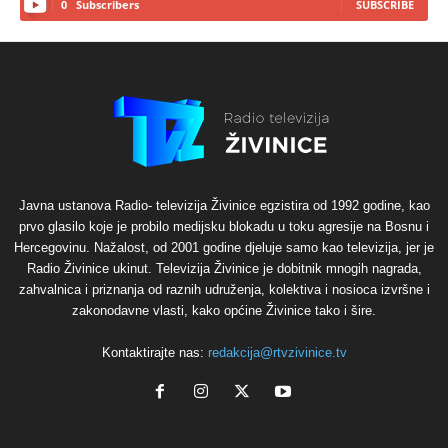
0
Subscribers
SUBSCRIBE
Javna ustanova Radio- televizija Živinice egzistira od 1992 godine, kao
prvo glasilo koje je probilo medijsku blokadu u toku agresije na Bosnu i
Hercegovinu. Nažalost, od 2001 godine djeluje samo kao televizija, jer je
Radio Živinice ukinut. Televizija Živinice je dobitnik mnogih nagrada,
zahvalnica i priznanja od raznih udruženja, kolektiva i nosioca izvršne i
zakonodavne vlasti, kako općine Živinice tako i šire.
Kontaktirajte nas:
redakcija@rtvzivinice.tv