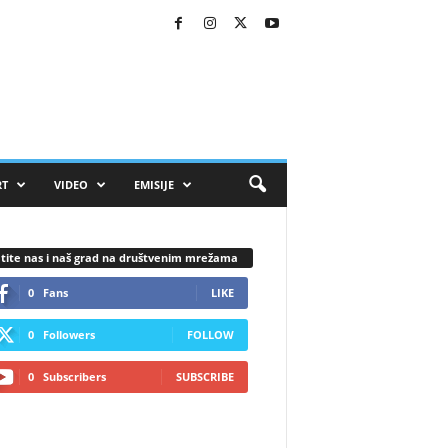
RT
VIDEO
EMISIJE
tite nas i naš grad na društvenim mrežama
0
Fans
LIKE
0
Followers
FOLLOW
0
Subscribers
SUBSCRIBE