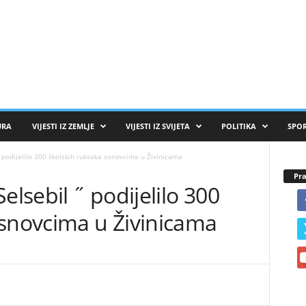
URA
VIJESTI IZ ZEMLJE
VIJESTI IZ SVIJETA
POLITIKA
SPO
˝ podijelilo 300 školskih ruksaka osnovcima u Živinicama
Pra
elsebil ˝ podijelilo 300
osnovcima u Živinicama