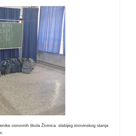
enike osnovnih škola Živinica slabijeg imovinskog stanja
m.