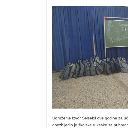
Udruženje Izvor Selsebil ove godine za uč
obezbijedio je školske ruksake sa priboro