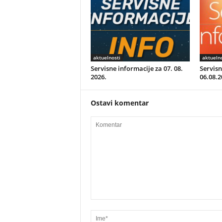
aktuelnosti
aktuelno
Servisne informacije za 07. 08.
Servisn
2026.
06.08.2
Ostavi komentar