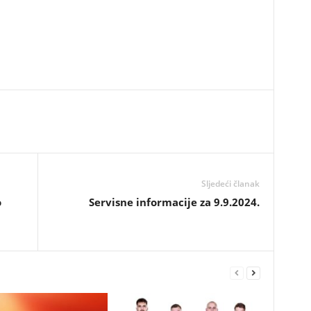
Sljedeći članak
o
Servisne informacije za 9.9.2024.