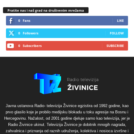
Pratite nas i naš grad na društvenim mrežama
0
Fans
LIKE
0
Followers
FOLLOW
0
Subscribers
SUBSCRIBE
Javna ustanova Radio- televizija Živinice egzistira od 1992 godine, kao
prvo glasilo koje je probilo medijsku blokadu u toku agresije na Bosnu i
Hercegovinu. Nažalost, od 2001 godine djeluje samo kao televizija, jer je
Radio Živinice ukinut. Televizija Živinice je dobitnik mnogih nagrada,
zahvalnica i priznanja od raznih udruženja, kolektiva i nosioca izvršne i