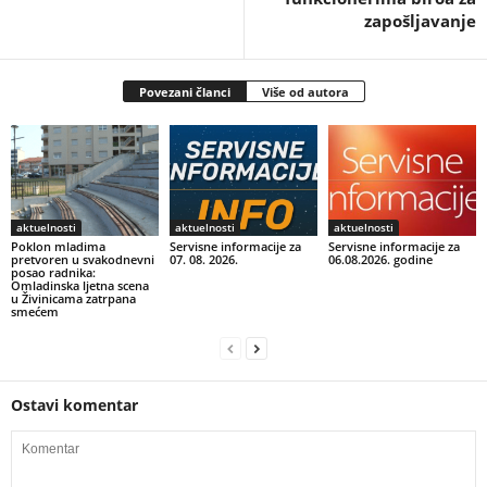
zapošljavanje
Povezani članci
Više od autora
aktuelnosti
aktuelnosti
aktuelnosti
Poklon mladima
Servisne informacije za
Servisne informacije za
pretvoren u svakodnevni
07. 08. 2026.
06.08.2026. godine
posao radnika:
Omladinska ljetna scena
u Živinicama zatrpana
smećem
Ostavi komentar