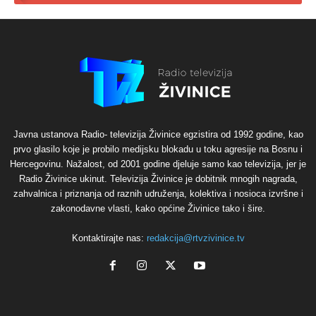
Javna ustanova Radio- televizija Živinice egzistira od 1992 godine, kao
prvo glasilo koje je probilo medijsku blokadu u toku agresije na Bosnu i
Hercegovinu. Nažalost, od 2001 godine djeluje samo kao televizija, jer je
Radio Živinice ukinut. Televizija Živinice je dobitnik mnogih nagrada,
zahvalnica i priznanja od raznih udruženja, kolektiva i nosioca izvršne i
zakonodavne vlasti, kako općine Živinice tako i šire.
Kontaktirajte nas:
redakcija@rtvzivinice.tv