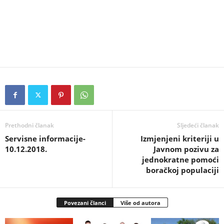
Prethodni članak
Sljedeći članak
Servisne informacije-
Izmjenjeni kriteriji u
10.12.2018.
Javnom pozivu za
jednokratne pomoći
boračkoj populaciji
Povezani članci
Više od autora