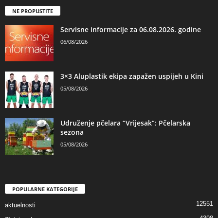
NE PROPUSTITE
Servisne informacije za 06.08.2026. godine
06/08/2026
3×3 Aluplastik ekipa zapažen uspijeh u Kini
05/08/2026
Udruženje pčelara “Vrijesak”: Pčelarska
sezona
05/08/2026
POPULARNE KATEGORIJE
12551
aktuelnosti