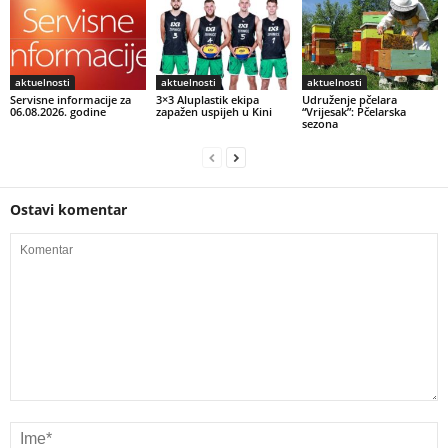
aktuelnosti
aktuelnosti
aktuelnosti
Servisne informacije za
3×3 Aluplastik ekipa
Udruženje pčelara
06.08.2026. godine
zapažen uspijeh u Kini
“Vrijesak”: Pčelarska
sezona
Ostavi komentar