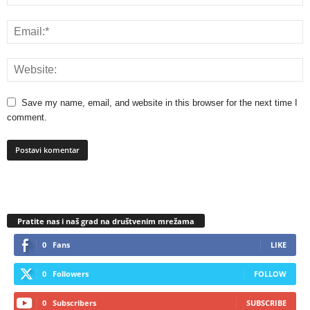
Save my name, email, and website in this browser for the next time I
comment.
Pratite nas i naš grad na društvenim mrežama
0
Fans
LIKE
0
Followers
FOLLOW
0
Subscribers
SUBSCRIBE