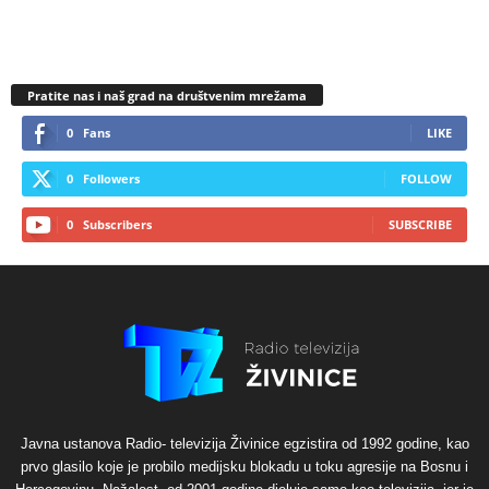
Pratite nas i naš grad na društvenim mrežama
0
Fans
LIKE
0
Followers
FOLLOW
0
Subscribers
SUBSCRIBE
Javna ustanova Radio- televizija Živinice egzistira od 1992 godine, kao
prvo glasilo koje je probilo medijsku blokadu u toku agresije na Bosnu i