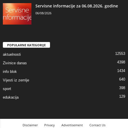
Servisne informacije za 06.08.2026. godine
06/08/2026
POPULARNE KATEGORIJE
12553
aktuelnosti
4398
Zivinice danas
1434
info blok
640
Vijesti iz zemlje
398
sport
129
edukacija
Disclaimer
Privacy
Advertisement
Contact Us